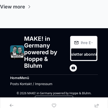
View more
MAKE! in 
Germany 
powered by 
Newsletter abonnieren
Hoppe & 
Bluhm
Home
Menü
Posts
Kontakt / Impressum
© 2026 MAKE! in Germany powered by Hoppe & Bluhm.
Powered by beehiiv