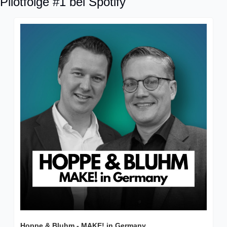
Pilotfolge #1 bei Spotify
Hoppe & Bluhm - MAKE! in Germany