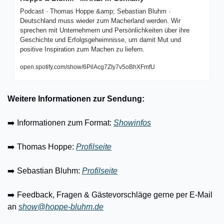
Podcast · Thomas Hoppe &amp; Sebastian Bluhm · 
Deutschland muss wieder zum Macherland werden. Wir 
sprechen mit Unternehmern und Persönlichkeiten über ihre 
Geschichte und Erfolgsgeheimnisse, um damit Mut und 
positive Inspiration zum Machen zu liefern.
open.spotify.com/show/6PilAcg7ZIy7v5oBhXFmfU
Weitere Informationen zur Sendung:
➡️ Informationen zum Format: 
Showinfos
➡️ Thomas Hoppe: 
Profilseite
➡️ Sebastian Bluhm: 
Profilseite
➡️ Feedback, Fragen & Gästevorschläge gerne per E-Mail 
an 
show@hoppe-bluhm.de