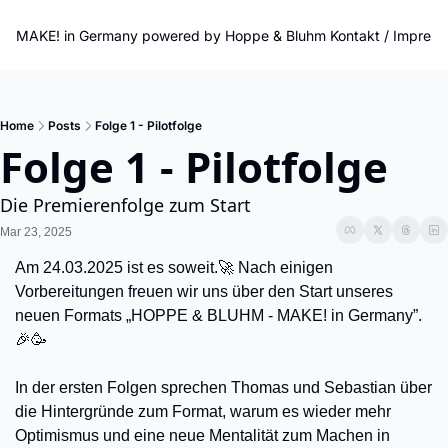
MAKE! in Germany powered by Hoppe & Bluhm
Kontakt / Impres
Home
Posts
Folge 1 - Pilotfolge
Folge 1 - Pilotfolge
Die Premierenfolge zum Start
Mar 23, 2025
Am 24.03.2025 ist es soweit.
🚀
​ Nach einigen 
Vorbereitungen freuen wir uns über den Start unseres 
neuen Formats „HOPPE & BLUHM - MAKE! in Germany”. 
🎉
🥳
In der ersten Folgen sprechen Thomas und Sebastian über 
die Hintergründe zum Format, warum es wieder mehr 
Optimismus und eine neue Mentalität zum Machen in 